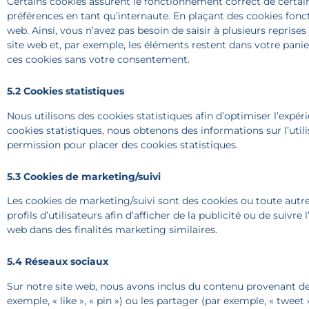
Certains cookies assurent le fonctionnement correct de certain
préférences en tant qu’internaute. En plaçant des cookies foncti
web. Ainsi, vous n’avez pas besoin de saisir à plusieurs reprise
site web et, par exemple, les éléments restent dans votre pan
ces cookies sans votre consentement.
5.2 Cookies statistiques
Nous utilisons des cookies statistiques afin d’optimiser l’expér
cookies statistiques, nous obtenons des informations sur l’uti
permission pour placer des cookies statistiques.
5.3 Cookies de marketing/suivi
Les cookies de marketing/suivi sont des cookies ou toute autre
profils d’utilisateurs afin d’afficher de la publicité ou de suivre 
web dans des finalités marketing similaires.
5.4 Réseaux sociaux
Sur notre site web, nous avons inclus du contenu provenant 
exemple, « like », « pin ») ou les partager (par exemple, « twe