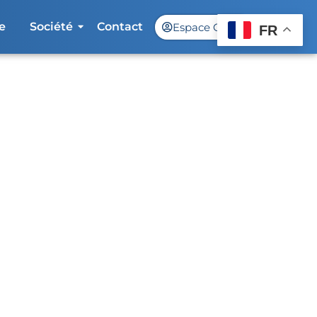
e
Société
Contact
Espace Client
FR