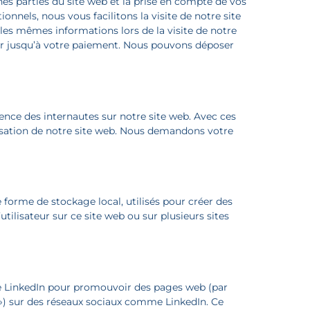
es parties du site web et la prise en compte de vos
onnels, nous vous facilitons la visite de notre site
s les mêmes informations lors de la visite de notre
ier jusqu’à votre paiement. Nous pouvons déposer
ience des internautes sur notre site web. Avec ces
lisation de notre site web. Nous demandons votre
 forme de stockage local, utilisés pour créer des
l’utilisateur sur ce site web ou sur plusieurs sites
de LinkedIn pour promouvoir des pages web (par
et ») sur des réseaux sociaux comme LinkedIn. Ce