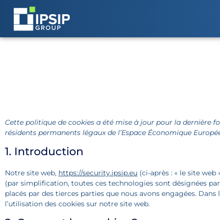
Politique de cookies 
Cette politique de cookies a été mise à jour pour la dernière foi
résidents permanents légaux de l’Espace Économique Européen
1. Introduction
Notre site web,
https://security.ipsip.eu
(ci-après : « le site web
(par simplification, toutes ces technologies sont désignées pa
placés par des tierces parties que nous avons engagées. Dans
l’utilisation des cookies sur notre site web.