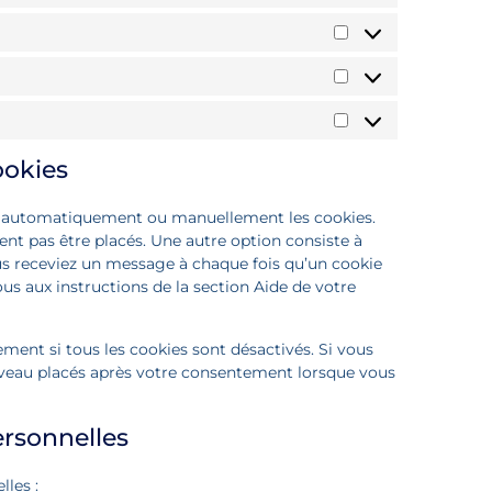
ookies
er automatiquement ou manuellement les cookies.
nt pas être placés. Une autre option consiste à
ous receviez un message à chaque fois qu’un cookie
ous aux instructions de la section Aide de votre
ment si tous les cookies sont désactivés. Si vous
ouveau placés après votre consentement lorsque vous
ersonnelles
les :