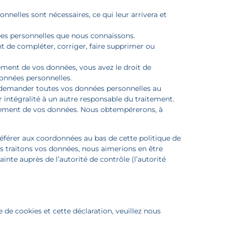
nnelles sont nécessaires, ce qui leur arrivera et
nées personnelles que nous connaissons.
nt de compléter, corriger, faire supprimer ou
ment de vos données, vous avez le droit de
onnées personnelles.
de demander toutes vos données personnelles au
r intégralité à un autre responsable du traitement.
itement de vos données. Nous obtempérerons, à
.
 référer aux coordonnées au bas de cette politique de
s traitons vos données, nous aimerions en être
nte auprès de l’autorité de contrôle (l’autorité
de cookies et cette déclaration, veuillez nous