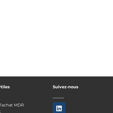
tiles
Suivez-nous
d’achat MDR
t